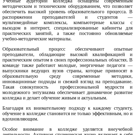
Учебные аудитории колледжа оснащены современным
методическим и техническим оборудованием, что позволяет
обеспечить высокий уровень образовательного процесса. В
распоряжении преподавателей и студентов —
мультимедийные комплексы, компьютерные классы с
выходом в интернет, специализированные кабинеты для
практических занятий, а также постоянно обновляемые
учебно-методические материалы.
Образовательный процесс обеспечивают опытные
преподаватели, обладающие высокой квалификацией и
практическим опытом в своих профессиональных областях. В
команде также работают молодые, энергичные педагоги —
выпускники ведущих вузов страны, которые привносят в
образовательную среду современные методики,
инновационные подходы и свежий взгляд на преподавание.
Такая совокупность профессиональной мудрости и
молодежного энтузиазма обеспечивает динамичное развитие
колледжа и делает обучение живым и актуальным.
Благодаря их внимательному подходу к каждому студенту,
обучение в колледже становится не только эффективным, но и
вдохновляющим.
Особое внимание в колледже уделяется внеучебной
деятельности. Активная студенческая жизнь включает в себя