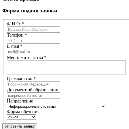
Форма подачи заявки
Ф.И.О.
*
Телефон
*
E-mail
*
Место жительства
*
Гражданство
*
Документ об образовании
Направление
Форма обучения
отправить заявку