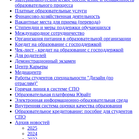
образовательного процесса
Платные образовательные услуги
Финансово-хозяйственная деятельность
Вакантные места для приема (перевода)
Стипендии и меры поддержки обучающихся
Международное сотрудничество
Организация питания в образовательной организации
Кредит на образование с господдержкой
Чек-лист - кредит на образование с господдержкой
Для родителей
Демонстрационный экзамен
Центр Карьеры
Медиацентр
Работы студентов специальности "Дизайн (по
отраслям)"
Горячая линия в системе СПО
Образовательная платформа Юрайт
Электронная информационно-образовательная среда
Внутренняя система оценки качества образования
Образовательное кредитование: пособие для студентов
СПО
Архив новостей
2025
2024