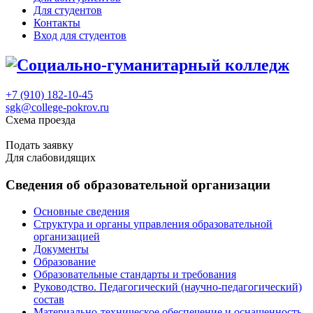
Для студентов
Контакты
Вход для студентов
+7 (910) 182-10-45
sgk@college-pokrov.ru
Схема проезда
Расписание
Подать заявку
Для слабовидящих
Сведения об образовательной организации
Основные сведения
Структура и органы управления образовательной
организацией
Документы
Образование
Образовательные стандарты и требования
Руководство. Педагогический (научно-педагогический)
состав
Материально-техническое обеспечение и оснащенность