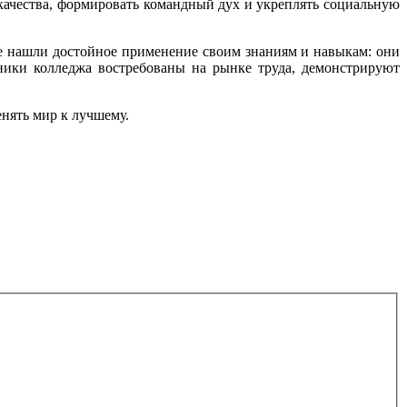
качества, формировать командный дух и укреплять социальную
е нашли достойное применение своим знаниям и навыкам: они
кники колледжа востребованы на рынке труда, демонстрируют
нять мир к лучшему.