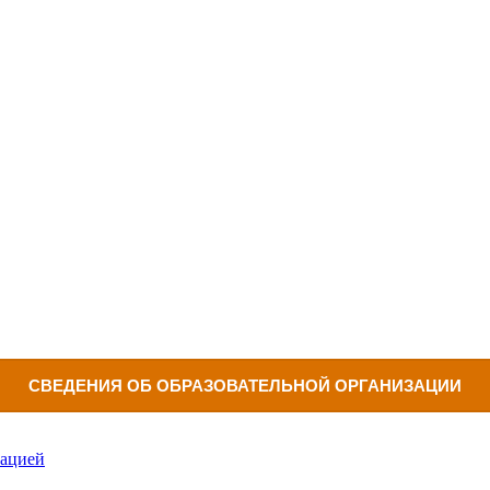
СВЕДЕНИЯ ОБ ОБРАЗОВАТЕЛЬНОЙ ОРГАНИЗАЦИИ
зацией