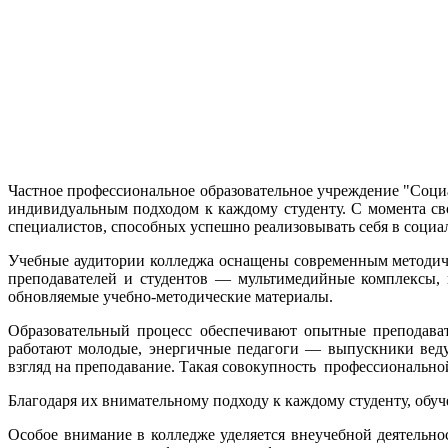
Частное профессиональное образовательное учреждение "Соци
индивидуальным подходом к каждому студенту. С момента св
специалистов, способных успешно реализовывать себя в социа
Учебные аудитории колледжа оснащены современным методиче
преподавателей и студентов — мультимедийные комплексы, 
обновляемые учебно-методические материалы.
Образовательный процесс обеспечивают опытные преподава
работают молодые, энергичные педагоги — выпускники веду
взгляд на преподавание. Такая совокупность профессионально
Благодаря их внимательному подходу к каждому студенту, обу
Особое внимание в колледже уделяется внеучебной деятельно