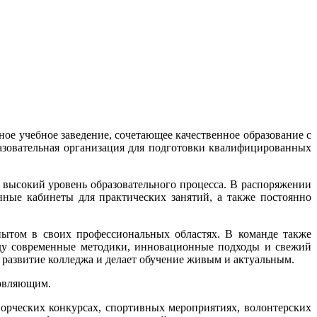
е учебное заведение, сочетающее качественное образование с
азовательная организация для подготовки квалифицированных
высокий уровень образовательного процесса. В распоряжении
ные кабинеты для практических занятий, а также постоянно
ытом в своих профессиональных областях. В команде также
еду современные методики, инновационные подходы и свежий
 развитие колледжа и делает обучение живым и актуальным.
новляющим.
ворческих конкурсах, спортивных мероприятиях, волонтерских