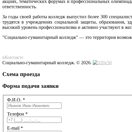
акциях, тематических форумах и профессиональных олимпиада
ответственность.
За годы своей работы колледж выпустил более 300 специали
трудятся в учреждениях социальной защиты, образования, з
высокий уровень профессионализма и активно участвуют в жи
"Социально-гуманитарный колледж" — это территория возможн
вКонтакте
Социально-гуманитарный колледж. © 2026.
Схема проезда
Форма подачи заявки
Ф.И.О.
*
Телефон
*
E-mail
*