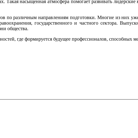
х. Такая насыщенная атмосфера помогает развивать лидерские 
стов по различным направлениям подготовки. Многие из них уж
дравоохранения, государственного и частного сектора. Выпус
зни общества.
остей, где формируется будущее профессионалов, способных ме