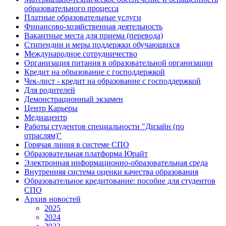
образовательного процесса
Платные образовательные услуги
Финансово-хозяйственная деятельность
Вакантные места для приема (перевода)
Стипендии и меры поддержки обучающихся
Международное сотрудничество
Организация питания в образовательной организации
Кредит на образование с господдержкой
Чек-лист - кредит на образование с господдержкой
Для родителей
Демонстрационный экзамен
Центр Карьеры
Медиацентр
Работы студентов специальности "Дизайн (по
отраслям)"
Горячая линия в системе СПО
Образовательная платформа Юрайт
Электронная информационно-образовательная среда
Внутренняя система оценки качества образования
Образовательное кредитование: пособие для студентов
СПО
Архив новостей
2025
2024