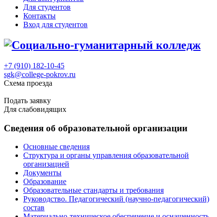
Для студентов
Контакты
Вход для студентов
+7 (910) 182-10-45
sgk@college-pokrov.ru
Схема проезда
Расписание
Подать заявку
Для слабовидящих
Сведения об образовательной организации
Основные сведения
Структура и органы управления образовательной
организацией
Документы
Образование
Образовательные стандарты и требования
Руководство. Педагогический (научно-педагогический)
состав
Материально-техническое обеспечение и оснащенность