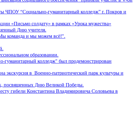
енты ЧПОУ “Социально-гуманитарный колледж” г. Покров и
кции «Письмо солдату» в рамках «Урока мужества»
ященный Дню учителя.
Мы команда и мы можем всё!".
й.
ессиональном образовании.
но-гуманитарный колледж" был продемонстрирован
на экскурсия в Военно-патриотический парк культуры и
ях, посвященных Дню Великой Победы.
месту гибели Константина Владимировича Соловьева в