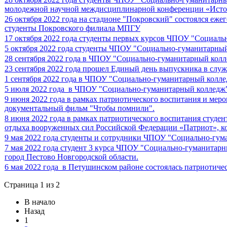
молодежной научной междисциплинарной конференции «Истор
26 октября 2022 года на стадионе "Покровский" состоялся еж
студенты Покровского филиала МПГУ
17 октября 2022 года студенты первых курсов ЧПОУ "Социаль
5 октября 2022 года студенты ЧПОУ "Социально-гуманитарны
28 сентября 2022 года в ЧПОУ "Социально-гуманитарный колл
23 сентября 2022 года прошел Единый день выпускника в служ
1 сентября 2022 года в ЧПОУ "Социально-гуманитарный колле
5 июля 2022 года в ЧПОУ "Социально-гуманитарный колледж"
9 июня 2022 года в рамках патриотического воспитания и м
документальный фильм "Чтобы помнили".
8 июня 2022 года в рамках патриотического воспитания студ
отдыха вооруженных сил Российской Федерации «Патриот», ко
9 мая 2022 года студенты и сотрудники ЧПОУ "Социально-гу
7 мая 2022 года студент 3 курса ЧПОУ "Социально-гуманитарн
город Пестово Новгородской области.
6 мая 2022 года в Петушинском районе состоялась патриотиче
Страница 1 из 2
В начало
Назад
1