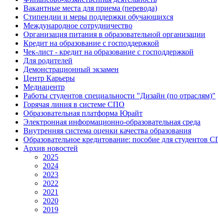
Вакантные места для приема (перевода)
Стипендии и меры поддержки обучающихся
Международное сотрудничество
Организация питания в образовательной организации
Кредит на образование с господдержкой
Чек-лист - кредит на образование с господдержкой
Для родителей
Демонстрационный экзамен
Центр Карьеры
Медиацентр
Работы студентов специальности "Дизайн (по отраслям)"
Горячая линия в системе СПО
Образовательная платформа Юрайт
Электронная информационно-образовательная среда
Внутренняя система оценки качества образования
Образовательное кредитование: пособие для студентов 
Архив новостей
2025
2024
2023
2022
2021
2020
2019