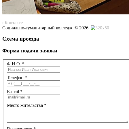
вКонтакте
Социально-гуманитарный колледж. © 2026.
Схема проезда
Форма подачи заявки
Ф.И.О.
*
Телефон
*
E-mail
*
Место жительства
*
Гражданство
*