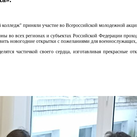
 колледж" приняли участие во Всероссийской молодежной акци
ны во всех регионах и субъектах Российской Федерации прохо
овить новогодние открытки с пожеланиями для военнослужащих
елятся частичкой своего сердца, изготавливая прекрасные от