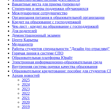
Вакантные места для приема (перевода)
Стипендии и меры поддержки обучающихся
Международное сотрудничество
Организация питания в образовательной организации
Кредит на образование с господдержкой
Чек-лист - кредит на образование с господдержкой
Для родителей
Демонстрационный экзамен
Центр Карьеры
Медиацентр
Работы студентов специальности "Дизайн (по отраслям)"
Горячая линия в системе СПО
Образовательная платформа Юрайт
Электронная информационно-образовательная среда
Внутренняя система оценки качества образования
Образовательное кредитование: пособие для студентов 
Архив новостей
2025
2024
2023
2022
2021
2020
2019