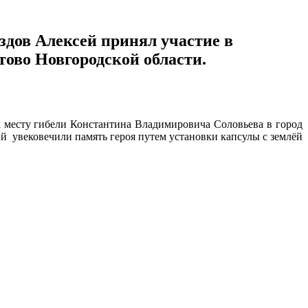
здов Алексей принял участие в
тово Новгородской области.
к месту гибели Константина Владимировича Соловьева в город
 увековечили память героя путем установки капсулы с землёй