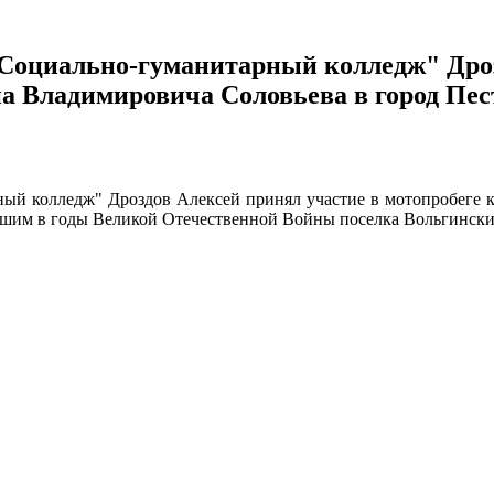
 "Социально-гуманитарный колледж" Дро
а Владимировича Соловьева в город Пес
ный колледж" Дроздов Алексей принял участие в мотопробеге 
ибшим в годы Великой Отечественной Войны поселка Вольгинский