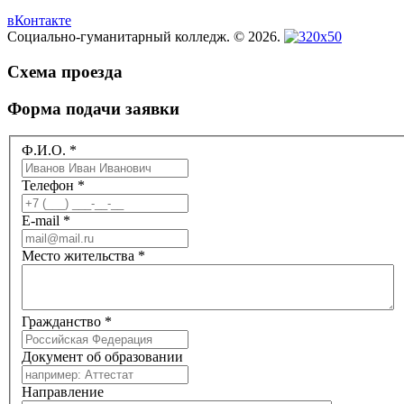
вКонтакте
Социально-гуманитарный колледж. © 2026.
Схема проезда
Форма подачи заявки
Ф.И.О.
*
Телефон
*
E-mail
*
Место жительства
*
Гражданство
*
Документ об образовании
Направление