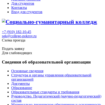
Для студентов
Контакты
Вход для студентов
+7 (910) 182-10-45
sgk@college-pokrov.ru
Схема проезда
Расписание
Подать заявку
Для слабовидящих
Сведения об образовательной организации
Основные сведения
Структура и органы управления образовательной
организацией
Документы
Образование
Образовательные стандарты и требования
Руководство. Педагогический (научно-педагогический)
состав
Материально-техническое обеспечение и оснащенность