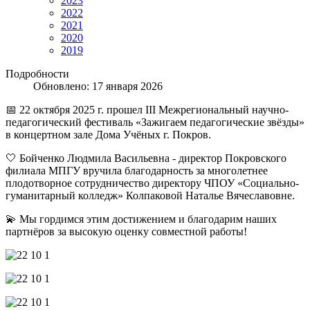
2023
2022
2021
2020
2019
Подробности
Обновлено: 17 января 2026
📅 22 октября 2025 г. прошел III Межрегиональный научно-
педагогический фестиваль «Зажигаем педагогические звёзды»
в концертном зале Дома Учёных г. Покров.
🤍 Бойченко Людмила Васильевна - директор Покровского
филиала МПГУ вручила благодарность за многолетнее
плодотворное сотрудничество директору ЧПОУ «Социально-
гуманитарный колледж» Колпаковой Наталье Вячеславовне.
💫 Мы гордимся этим достижением и благодарим наших
партнёров за высокую оценку совместной работы!