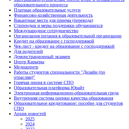
образовательного процесса
Платные образовательные услуги
Финансово-хозяйственная деятельность
Вакантные места для приема (перевода)
Стипендии и меры поддержки обучающихся
Международное сотрудничество
Организация питания в образовательной организации
Кредит на образование с господдержкой
Чек-лист - кредит на образование с господдержкой
Для родителей
Демонстрационный экзамен
Центр Карьеры
Медиацентр
Работы студентов специальности "Дизайн (по
отраслям)"
Горячая линия в системе СПО
Образовательная платформа Юрайт
Электронная информационно-образовательная среда
Внутренняя система оценки качества образования
Образовательное кредитование: пособие для студентов
СПО
Архив новостей
2025
2024