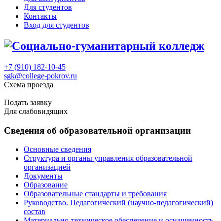
Для студентов
Контакты
Вход для студентов
+7 (910) 182-10-45
sgk@college-pokrov.ru
Схема проезда
Расписание
Подать заявку
Для слабовидящих
Сведения об образовательной организации
Основные сведения
Структура и органы управления образовательной
организацией
Документы
Образование
Образовательные стандарты и требования
Руководство. Педагогический (научно-педагогический)
состав
Материально-техническое обеспечение и оснащенность