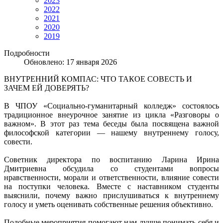
2023
2022
2021
2020
2019
Подробности
Обновлено: 17 января 2026
ВНУТРЕННИЙ КОМПАС: ЧТО ТАКОЕ СОВЕСТЬ И
ЗАЧЕМ ЕЙ ДОВЕРЯТЬ?
В ЧПОУ «Социально-гуманитарный колледж» состоялось
традиционное внеурочное занятие из цикла «Разговоры о
важном». В этот раз тема беседы была посвящена важной
философской категории — нашему внутреннему голосу,
совести.
Советник директора по воспитанию Ларина Ирина
Дмитриевна обсудила со студентами вопросы
нравственности, морали и ответственности, влияние совести
на поступки человека. Вместе с наставником студенты
выяснили, почему важно прислушиваться к внутреннему
голосу и уметь оценивать собственные решения объективно.
Подобные мероприятия помогают нам лучше понимать себя и