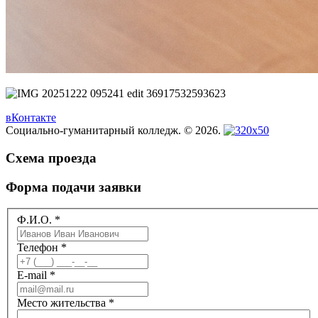
вКонтакте
Социально-гуманитарный колледж. © 2026.
Схема проезда
Форма подачи заявки
Ф.И.О.
*
Телефон
*
E-mail
*
Место жительства
*