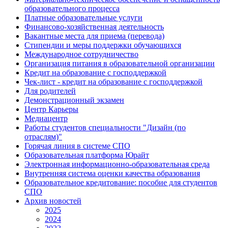
образовательного процесса
Платные образовательные услуги
Финансово-хозяйственная деятельность
Вакантные места для приема (перевода)
Стипендии и меры поддержки обучающихся
Международное сотрудничество
Организация питания в образовательной организации
Кредит на образование с господдержкой
Чек-лист - кредит на образование с господдержкой
Для родителей
Демонстрационный экзамен
Центр Карьеры
Медиацентр
Работы студентов специальности "Дизайн (по
отраслям)"
Горячая линия в системе СПО
Образовательная платформа Юрайт
Электронная информационно-образовательная среда
Внутренняя система оценки качества образования
Образовательное кредитование: пособие для студентов
СПО
Архив новостей
2025
2024