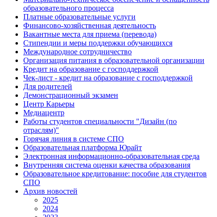
образовательного процесса
Платные образовательные услуги
Финансово-хозяйственная деятельность
Вакантные места для приема (перевода)
Стипендии и меры поддержки обучающихся
Международное сотрудничество
Организация питания в образовательной организации
Кредит на образование с господдержкой
Чек-лист - кредит на образование с господдержкой
Для родителей
Демонстрационный экзамен
Центр Карьеры
Медиацентр
Работы студентов специальности "Дизайн (по
отраслям)"
Горячая линия в системе СПО
Образовательная платформа Юрайт
Электронная информационно-образовательная среда
Внутренняя система оценки качества образования
Образовательное кредитование: пособие для студентов
СПО
Архив новостей
2025
2024