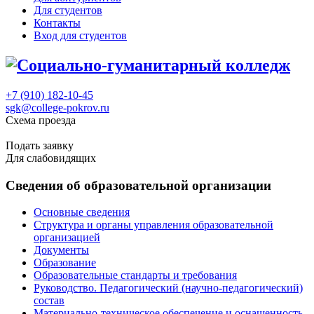
Для студентов
Контакты
Вход для студентов
+7 (910) 182-10-45
sgk@college-pokrov.ru
Схема проезда
Расписание
Подать заявку
Для слабовидящих
Сведения об образовательной организации
Основные сведения
Структура и органы управления образовательной
организацией
Документы
Образование
Образовательные стандарты и требования
Руководство. Педагогический (научно-педагогический)
состав
Материально-техническое обеспечение и оснащенность