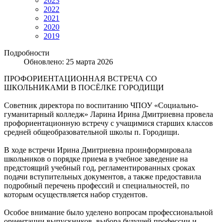
2023
2022
2021
2020
2019
Подробности
Обновлено: 25 марта 2026
ПРОФОРИЕНТАЦИОННАЯ ВСТРЕЧА СО
ШКОЛЬНИКАМИ В ПОСЁЛКЕ ГОРОДИЩИ
Советник директора по воспитанию ЧПОУ «Социально-
гуманитарный колледж» Ларина Ирина Дмитриевна провела
профориентационную встречу с учащимися старших классов
средней общеобразовательной школы п. Городищи.
В ходе встречи Ирина Дмитриевна проинформировала
школьников о порядке приема в учебное заведение на
предстоящий учебный год, регламентированных сроках
подачи вступительных документов, а также предоставила
подробный перечень профессий и специальностей, по
которым осуществляется набор студентов.
Особое внимание было уделено вопросам профессиональной
ориентации выпускников, выбора будущей профессии и