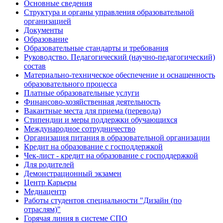
Основные сведения
Структура и органы управления образовательной
организацией
Документы
Образование
Образовательные стандарты и требования
Руководство. Педагогический (научно-педагогический)
состав
Материально-техническое обеспечение и оснащенность
образовательного процесса
Платные образовательные услуги
Финансово-хозяйственная деятельность
Вакантные места для приема (перевода)
Стипендии и меры поддержки обучающихся
Международное сотрудничество
Организация питания в образовательной организации
Кредит на образование с господдержкой
Чек-лист - кредит на образование с господдержкой
Для родителей
Демонстрационный экзамен
Центр Карьеры
Медиацентр
Работы студентов специальности "Дизайн (по
отраслям)"
Горячая линия в системе СПО