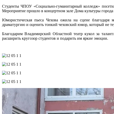
Студенты ЧПОУ «Социально‑гуманитарный колледж» посетили
Мероприятие прошло в концертном зале Дома культуры города
Юмористическая пьеса Чехова ожила на сцене благодаря ма
драматургию и оценить тонкий чеховский юмор, который не тер
Благодарим Владимирский Областной театр кукол за талант
расширить кругозор студентов и подарить им яркие эмоции.