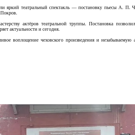
 яркий театральный спектакль — постановку пьесы А. П. Че
 Покров.
стерству актёров театральной труппы. Постановка позволил
яет актуальности и сегодня.
ливое воплощение чеховского произведения и незабываемую а