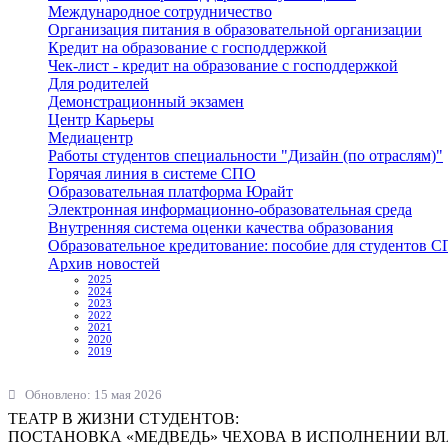
Международное сотрудничество
Организация питания в образовательной организации
Кредит на образование с господдержкой
Чек-лист - кредит на образование с господдержкой
Для родителей
Демонстрационный экзамен
Центр Карьеры
Медиацентр
Работы студентов специальности "Дизайн (по отраслям)"
Горячая линия в системе СПО
Образовательная платформа Юрайт
Электронная информационно-образовательная среда
Внутренняя система оценки качества образования
Образовательное кредитование: пособие для студентов 
Архив новостей
2025
2024
2023
2022
2021
2020
2019
Обновлено: 15 мая 2026
ТЕАТР В ЖИЗНИ СТУДЕНТОВ:
ПОСТАНОВКА «МЕДВЕДЬ» ЧЕХОВА В ИСПОЛНЕНИИ В