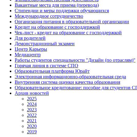
Вакантные места для приема (перевода)
Стипендии и меры поддержки обучающихся
Международное сотрудничество
Организация питания в образовательной организации
Кредит на образование с господдержкой
Чек-лист - кредит на образование с господдержкой
Для родителей
Демонстрационный экзамен
Центр Карьеры
Медиацентр
Работы студентов специальности "Дизайн (по отраслям)"
Горячая линия в системе СПО
Образовательная платформа Юрайт
Электронная информационно-образовательная среда
Внутренняя система оценки качества образования
Образовательное кредитование: пособие для студентов 
Архив новостей
2025
2024
2023
2022
2021
2020
2019