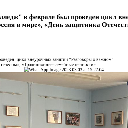
едж" в феврале был проведен цикл вне
оссия в мире», «День защитника Отечес
оведен цикл внеурочных занятий "Разговоры о важном":
 Отечества», «Традиционные семейные ценности»