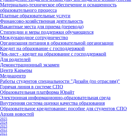
Материально-техническое обеспечение и оснащенность
образовательного процесса
Платные образовательные услуги
Финансово-хозяйственная деятельность
Вакантные места для приема (перевода)
Стипендии и меры поддержки обучающихся
Международное сотрудничество
Организация питания в образовательной организации
Кредит на образование с господдержкой
Чек-лист - кредит на образование с господдержкой
Для родителей
Демонстрационный экзамен
Центр Карьеры
Медиацентр
Работы студентов специальности "Дизайн (по отраслям)"
Горячая линия в системе СПО
Образовательная платформа Юрайт
Электронная информационно-образовательная среда
Внутренняя система оценки качества образования
Образовательное кредитование: пособие для студентов СПО
Архив новостей
2025
2024
2023
2022
2021