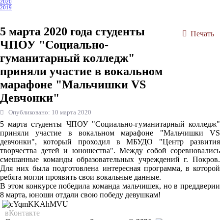
2020
2019
5 марта 2020 года студенты
Печать
ЧПОУ "Социально-
гуманитарный колледж"
приняли участие в вокальном
марафоне "Мальчишки VS
Девчонки"
Опубликовано: 10 марта 2020
5 марта студенты ЧПОУ "Социально-гуманитарный колледж"
приняли участие в вокальном марафоне "Мальчишки VS
девчонки", который проходил в МБУДО "Центр развития
творчества детей и юношества". Между собой соревновались
смешанные команды образовательных учреждений г. Покров.
Для них была подготовлена интересная программа, в которой
ребята могли проявить свои вокальные данные.
В этом конкурсе победила команда мальчишек, но в преддверии
8 марта, юноши отдали свою победу девушкам!
вКонтакте