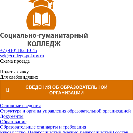
ГЛАВНАЯ
ДЛЯ АБИТУРИЕНТОВ
ДЛЯ СТУДЕНТОВ
КОНТАКТЫ
+7 (910) 182-10-45
ВХОД ДЛЯ СТУДЕНТОВ
sgk@college-pokrov.ru
Схема проезда
Расписание
Подать заявку
Для слабовидящих
СВЕДЕНИЯ ОБ ОБРАЗОВАТЕЛЬНОЙ
ОРГАНИЗАЦИИ
Основные сведения
Структура и органы управления образовательной организацией
Документы
Образование
Образовательные стандарты и требования
Руководство. Педагогический (научно-педагогический) состав