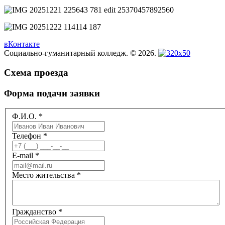
вКонтакте
Социально-гуманитарный колледж. © 2026.
Схема проезда
Форма подачи заявки
Ф.И.О.
*
Телефон
*
E-mail
*
Место жительства
*
Гражданство
*