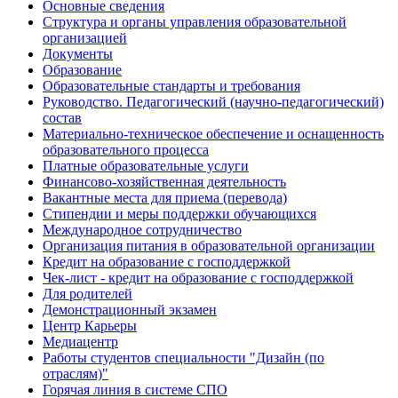
Основные сведения
Структура и органы управления образовательной
организацией
Документы
Образование
Образовательные стандарты и требования
Руководство. Педагогический (научно-педагогический)
состав
Материально-техническое обеспечение и оснащенность
образовательного процесса
Платные образовательные услуги
Финансово-хозяйственная деятельность
Вакантные места для приема (перевода)
Стипендии и меры поддержки обучающихся
Международное сотрудничество
Организация питания в образовательной организации
Кредит на образование с господдержкой
Чек-лист - кредит на образование с господдержкой
Для родителей
Демонстрационный экзамен
Центр Карьеры
Медиацентр
Работы студентов специальности "Дизайн (по
отраслям)"
Горячая линия в системе СПО